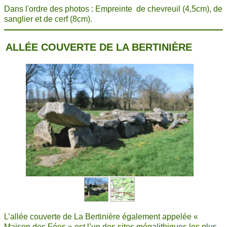
Dans l'ordre des photos : Empreinte de chevreuil (4,5cm), de
sanglier et de cerf (8cm).
ALLÉE COUVERTE DE LA BERTINIÈRE
L’allée couverte de La Bertinière également appelée «
Maison des Fées » est l’un des sites mégalithiques les plus