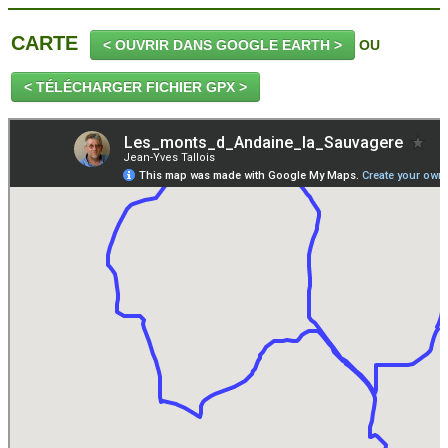
CARTE
< OUVRIR DANS GOOGLE EARTH >
OU
< TÉLÉCHARGER FICHIER GPX >