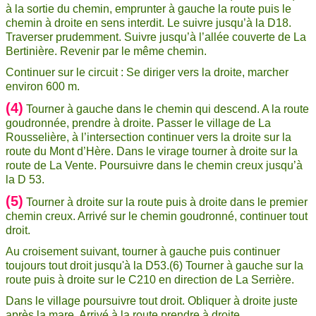
à la sortie du chemin, emprunter à gauche la route puis le
chemin à droite en sens interdit. Le suivre jusqu’à la D18.
Traverser prudemment. Suivre jusqu’à l’allée couverte de La
Bertinière. Revenir par le même chemin.
Continuer sur le circuit : Se diriger vers la droite, marcher
environ 600 m.
(4)
Tourner à gauche dans le chemin qui descend. A la route
goudronnée, prendre à droite. Passer le village de La
Rousselière, à l’intersection continuer vers la droite sur la
route du Mont d’Hère. Dans le virage tourner à droite sur la
route de La Vente. Poursuivre dans le chemin creux jusqu’à
la D 53.
(5)
Tourner à droite sur la route puis à droite dans le premier
chemin creux. Arrivé sur le chemin goudronné, continuer tout
droit.
Au croisement suivant, tourner à gauche puis continuer
toujours tout droit jusqu'à la D53.
(6) Tourner à gauche sur la
route puis à droite sur le C210 en direction de La Serrière.
Dans le village poursuivre tout droit. Obliquer à droite juste
après la mare. Arrivé à la route prendre à droite.