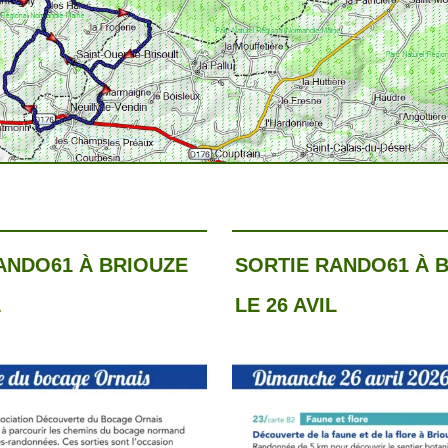
ANDO61 À BRIOUZE
SORTIE RANDO61 À 
L
LE 26 AVIL