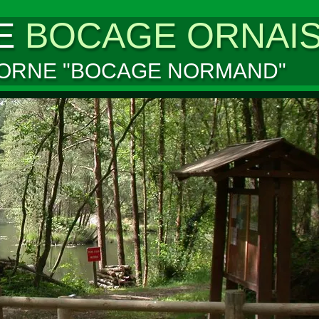
E
BOCAGE ORNAI
’ORNE "BOCAGE NORMAND"