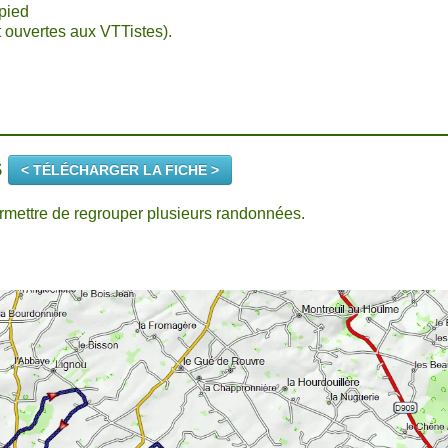
pied
t ouvertes aux VTTistes).
S
< TÉLÉCHARGER LA FICHE >
ermettre de regrouper plusieurs randonnées.