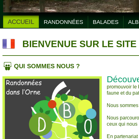
ACCUEIL
RANDONNÉES
BALADES
ALB
BIENVENUE SUR LE SITE
QUI SOMMES NOUS ?
Découve
promouvoir le 
faune et du pa
Nous sommes u
Nous parcouron
ceux qui nous 
En partenaria