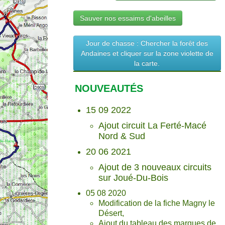
Sauver nos essaims d'abeilles
Jour de chasse : Chercher la forêt des
Andaines et cliquer sur la zone violette de
la carte.
NOUVEAUTÉS
15 09 2022
Ajout circuit La Ferté-Macé
Nord & Sud
20 06 2021
Ajout de 3 nouveaux circuits
sur Joué-Du-Bois
05 08 2020
Modification de la fiche Magny le
Désert,
Ajout du tableau des marques de