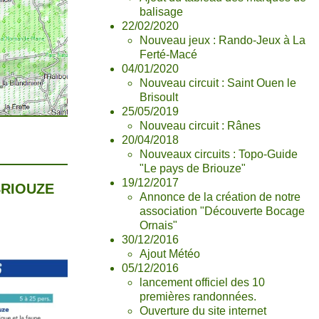
balisage
22/02/2020
Nouveau jeux : Rando-Jeux à La
Ferté-Macé
04/01/2020
Nouveau circuit : Saint Ouen le
Brisoult
25/05/2019
Nouveau circuit : Rânes
20/04/2018
Nouveaux circuits : Topo-Guide
"Le pays de Briouze"
19/12/2017
BRIOUZE
Annonce de la création de notre
association "Découverte Bocage
Ornais"
30/12/2016
Ajout Météo
05/12/2016
lancement officiel des 10
premières randonnées.
Ouverture du site internet