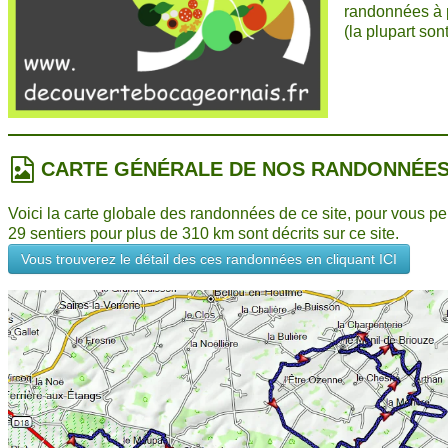
randonnées à 
(la plupart son
CARTE GÉNÉRALE DE NOS RANDONNÉE
Voici la carte globale des randonnées de ce site, pour vous p
29 sentiers pour plus de 310 km sont décrits sur ce site.
Vous trouverez le détail des ces randonnées en cliquant ICI