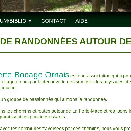
UM/BIBLIO
CONTACT
AIDE
▼
 DE RANDONNÉES AUTOUR DE
rte Bocage Ornais
est une association qui a pou
bocage ornais par la découverte des sentiers, des paysages, de l
trimoine.
n groupe de passionnés qui aimons la randonnée.
s les chemins et routes autour de La Ferté-Macé et réalisons l
paraissent les plus intéressants.
t avec les communes traversées par ces chemins, nous vous pr